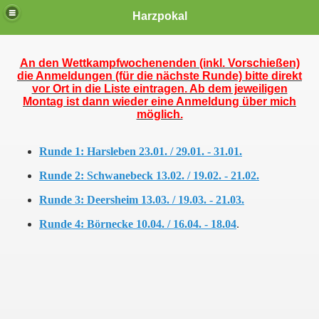
Das Harzpokalschießen
Harzpokal
An den Wettkampfwochenenden (inkl. Vorschießen)
die Anmeldungen (für die nächste Runde) bitte direkt
vor Ort in die Liste eintragen. Ab dem jeweiligen
Montag ist dann wieder eine Anmeldung über mich
möglich.
Runde 1
: Harsleben 23.01. / 29.01. - 31.01.
Runde 2: Schwanebeck 13.02. / 19.02. - 21.02.
Runde 3
: Deersheim 13.03. / 19.03. - 21.03.
Runde 4
: Börnecke 10.04. / 16.04. - 18.04
.