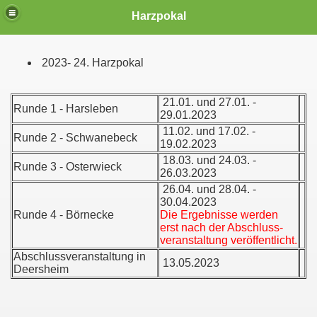
Das Harzpokalschießen
Harzpokal
2023- 24. Harzpokal
21.01. und 27.01. -
Runde 1 - Harsleben
29.01.2023
11.02. und 17.02. -
Runde 2 - Schwanebeck
19.02.2023
18.03. und 24.03. -
Runde 3 - Osterwieck
26.03.2023
26.04. und 28.04. -
30.04.2023
Runde 4 - Börnecke
Die Ergebnisse werden
erst nach der Abschluss-
veranstaltung veröffentlicht.
Abschlussveranstaltung in
13.05.2023
Deersheim